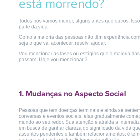
está morrendo?
Todos nós vamos morrer, alguns antes que outros. Isso 
parte da vida.
Como a maioria das pessoas não têm experiência com 
seja o que vai acontecer, resolvi ajudar.
Vou mencionar as fases ou estágios que a maioria das
passam. Hoje vou mencionar 3.
1. Mudanças no Aspecto Social
Pessoas que tem doenças terminais e ainda se sentem 
conversas e eventos sociais, elas gradualmente começ
mundo ao seu redor. Sua atenção é atraída a internali
em busca de ganhar clareza do significado da vida qu
assuntos pendentes e também relacionamentos; é tempo
que sua vida esta no fim. É tempo de reflexão.