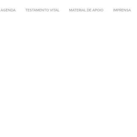
AGENDA
TESTAMENTO VITAL
MATERIAL DE APOIO
IMPRENSA