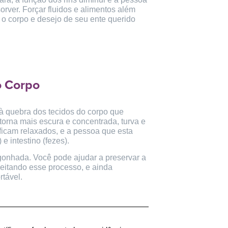
rver. Forçar fluidos e alimentos além
 o corpo e desejo de seu ente querido
o Corpo
 à quebra dos tecidos do corpo que
 torna mais escura e concentrada, turva e
 ficam relaxados, e a pessoa que esta
e intestino (fezes).
onhada. Você pode ajudar a preservar a
eitando esse processo, e ainda
rtável.