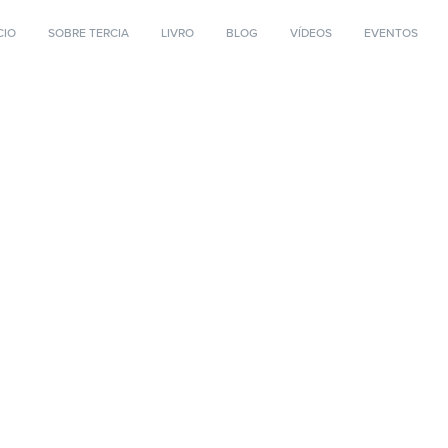
CIO
SOBRE TERCIA
LIVRO
BLOG
VÍDEOS
EVENTOS