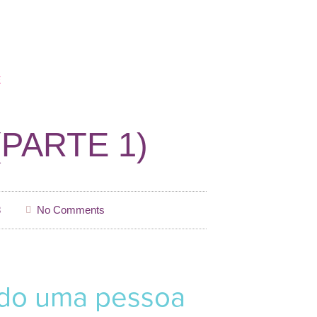
E
PARTE 1)
8
No Comments
do uma pessoa