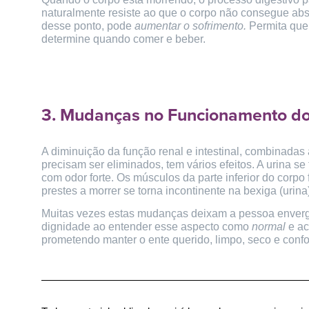
naturalmente resiste ao que o corpo não consegue abso
desse ponto, pode
aumentar o sofrimento.
Permita que
determine quando comer e beber.
3. Mudanças no Funcionamento d
A diminuição da função renal e intestinal, combinadas
precisam ser eliminados, tem vários efeitos. A urina se
com odor forte. Os músculos da parte inferior do corpo
prestes a morrer se torna incontinente na bexiga (urina) 
Muitas vezes estas mudanças deixam a pessoa enverg
dignidade ao entender esse aspecto como
normal
e ac
prometendo manter o ente querido, limpo, seco e confo