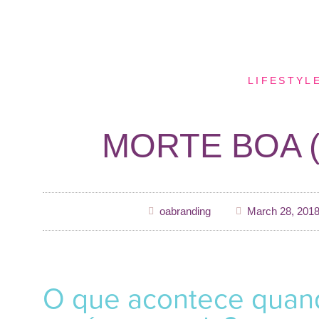
LIFESTYL
MORTE BOA (
oabranding
March 28, 201
O que acontece quan